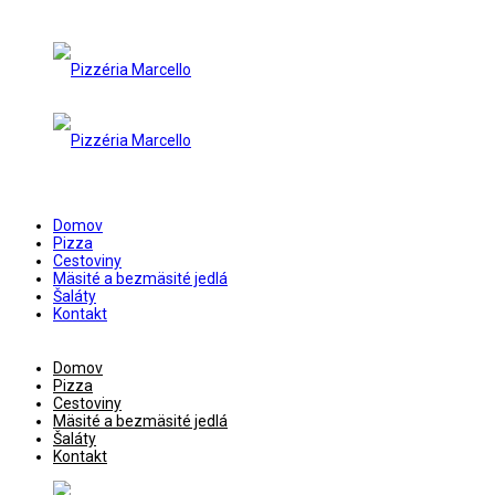
Domov
Pizza
Cestoviny
Mäsité a bezmäsité jedlá
Šaláty
Kontakt
Domov
Pizza
Cestoviny
Mäsité a bezmäsité jedlá
Šaláty
Kontakt