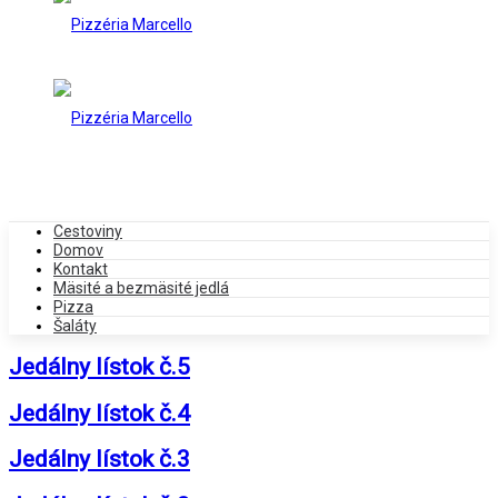
Cestoviny
Domov
Kontakt
Mäsité a bezmäsité jedlá
Pizza
Šaláty
Jedálny lístok č.5
Jedálny lístok č.4
Jedálny lístok č.3